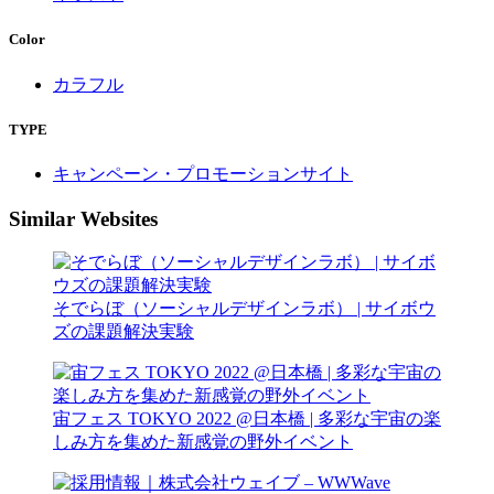
Color
カラフル
TYPE
キャンペーン・プロモーションサイト
Similar Websites
そでらぼ（ソーシャルデザインラボ） | サイボウ
ズの課題解決実験
宙フェス TOKYO 2022 @日本橋 | 多彩な宇宙の楽
しみ方を集めた新感覚の野外イベント