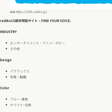
via
https://15th.radiko.jp/
radiko15周年特設サイト – FIND YOUR VOICE.
INDUSTRY
エンターテイメント・アニメ・ホビー
その他
Design
パララックス
写真・動画
Color
ブルー･青色
ホワイト･白色