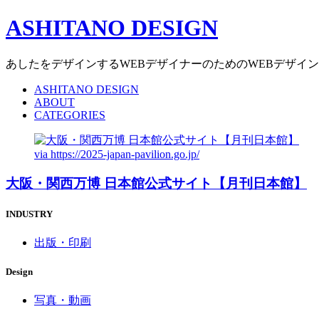
ASHITANO DESIGN
あしたをデザインするWEBデザイナーのためのWEBデザイ
ASHITANO DESIGN
ABOUT
CATEGORIES
via
https://2025-japan-pavilion.go.jp/
大阪・関西万博 日本館公式サイト【月刊日本館】
INDUSTRY
出版・印刷
Design
写真・動画