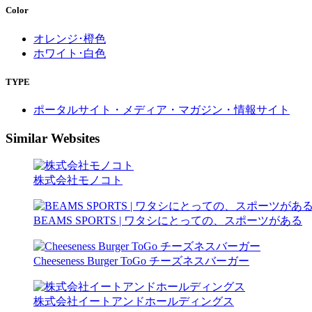
Color
オレンジ･橙色
ホワイト･白色
TYPE
ポータルサイト・メディア・マガジン・情報サイト
Similar Websites
株式会社モノコト
BEAMS SPORTS | ワタシにとっての、スポーツがある
Cheeseness Burger ToGo チーズネスバーガー
株式会社イートアンドホールディングス