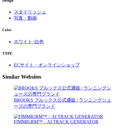
Design
スタイリッシュ
写真・動画
Color
ホワイト･白色
TYPE
ECサイト・オンラインショップ
Similar Websites
BROOKS ブルックス公式通販 | ランニングシュ
ーズの専門ブランド
FIMMIGRM™ – AI TRACK GENERATOR