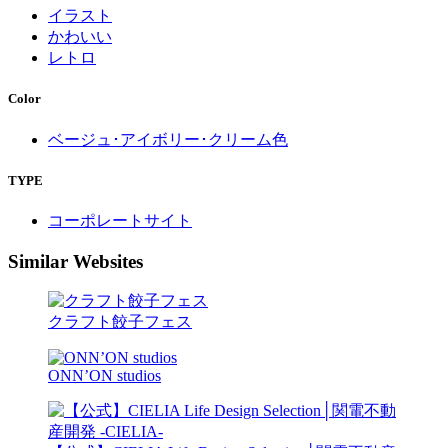
イラスト
かわいい
レトロ
Color
ベージュ･アイボリー･クリーム色
TYPE
コーポレートサイト
Similar Websites
クラフト餃子フェス
ONN’ON studios