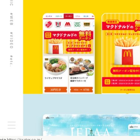
via
https://crater.co.jp/