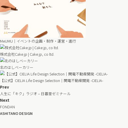
MeUMU｜イベントの企画・制作・運営・進行
株式会社Cake.jp | Cake.jp, co ltd.
北のはしベーカリー
【公式】CIELIA Life Design Selection│関電不動産開発 -CIELIA-
Prev
人生に「キク」ラジオ – 日暮里ゼミナール
Next
FONDAN
ASHITANO DESIGN