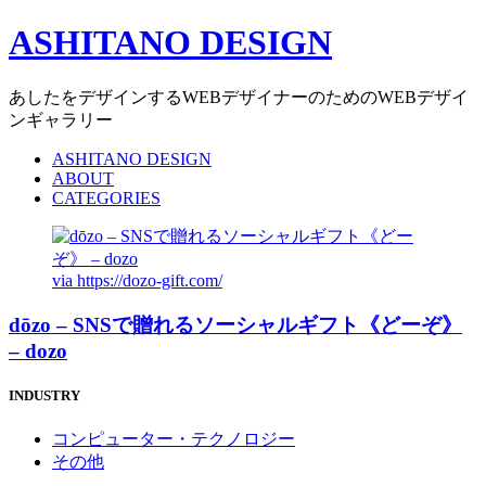
ASHITANO DESIGN
あしたをデザインするWEBデザイナーのためのWEBデザイ
ンギャラリー
ASHITANO DESIGN
ABOUT
CATEGORIES
via
https://dozo-gift.com/
dōzo – SNSで贈れるソーシャルギフト《どーぞ》
– dozo
INDUSTRY
コンピューター・テクノロジー
その他