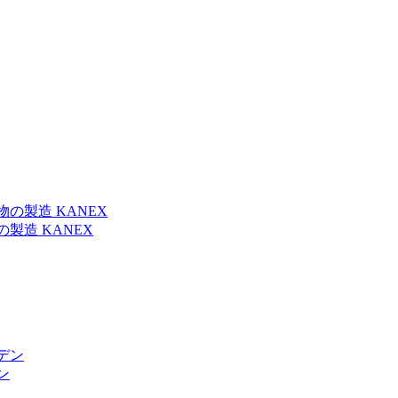
製造 KANEX
ン