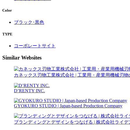
Color
ブラック･黒色
TYPE
コーポレートサイト
Similar Websites
カネックス刃物工業株式会社 | 工業用・産業用機械刃物の
D’RENTY INC.
GYOKURO STUDIO | Japan-based Production Company
ブランディングとデザインをつなげる | 株式会社ライデ