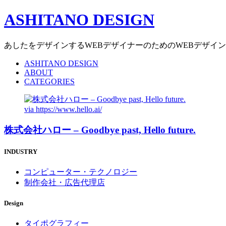
ASHITANO DESIGN
あしたをデザインするWEBデザイナーのためのWEBデザイ
ASHITANO DESIGN
ABOUT
CATEGORIES
via
https://www.hello.ai/
株式会社ハロー – Goodbye past, Hello future.
INDUSTRY
コンピューター・テクノロジー
制作会社・広告代理店
Design
タイポグラフィー