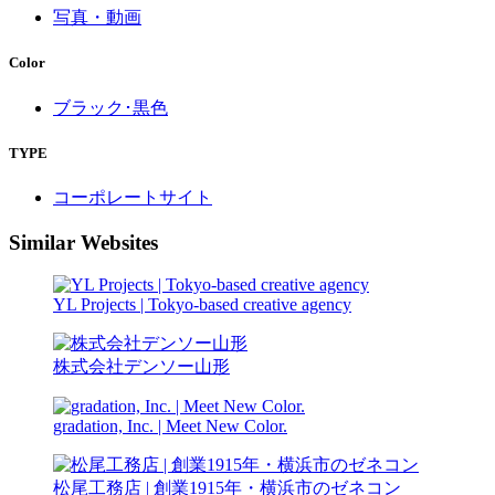
写真・動画
Color
ブラック･黒色
TYPE
コーポレートサイト
Similar Websites
YL Projects | Tokyo-based creative agency
株式会社デンソー山形
gradation, Inc. | Meet New Color.
松尾工務店 | 創業1915年・横浜市のゼネコン