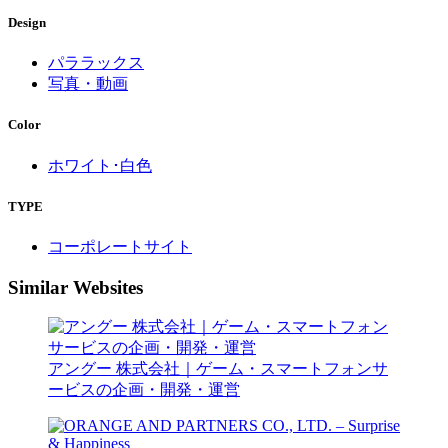
Design
パララックス
写真・動画
Color
ホワイト･白色
TYPE
コーポレートサイト
Similar Websites
アングー 株式会社｜ゲーム・スマートフォンサ
ービスの企画・開発・運営