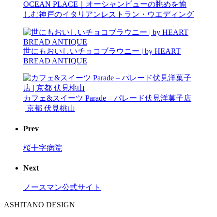
OCEAN PLACE｜オーシャンビューの眺めを愉
しむ神戸のイタリアンレストラン・ウエディング
世にもおいしいチョコブラウニー | by HEART
BREAD ANTIQUE
カフェ&スイーツ Parade – パレード伏見洋菓子店
| 京都 伏見桃山
Prev
桜十字病院
Next
ノースマン公式サイト
ASHITANO DESIGN