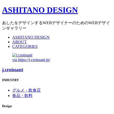
ASHITANO DESIGN
あしたをデザインするWEBデザイナーのためのWEBデザイ
ンギャラリー
ASHITANO DESIGN
ABOUT
CATEGORIES
via
https://j-croissant.jp/
j.croissant
INDUSTRY
グルメ・飲食店
食品・飲料
Design