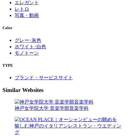
エレガント
レトロ
写真・動画
Color
グレー･灰色
ホワイト･白色
モノトーン
TYPE
ブランド・サービスサイト
Similar Websites
神戸女学院大学 音楽学部音楽学科