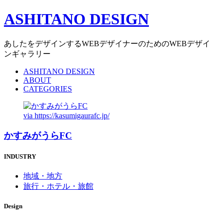
ASHITANO DESIGN
あしたをデザインするWEBデザイナーのためのWEBデザイ
ンギャラリー
ASHITANO DESIGN
ABOUT
CATEGORIES
via
https://kasumigaurafc.jp/
かすみがうらFC
INDUSTRY
地域・地方
旅行・ホテル・旅館
Design