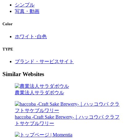
シンプル
写真・動画
Color
ホワイト･白色
TYPE
ブランド・サービスサイト
Similar Websites
農業法人サラダボウル
haccoba -Craft Sake Brewery-｜ハッコウバ クラフ
トサケブルワリー