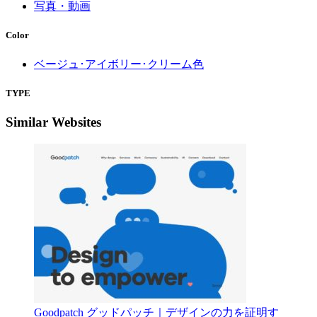
写真・動画
Color
ベージュ･アイボリー･クリーム色
TYPE
Similar Websites
Goodpatch グッドパッチ｜デザインの力を証明す