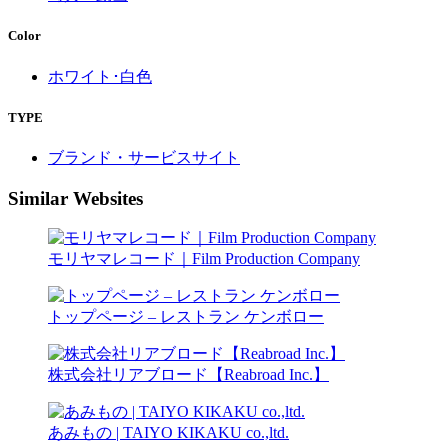
Color
ホワイト･白色
TYPE
ブランド・サービスサイト
Similar Websites
モリヤマレコード｜Film Production Company
トップページ – レストラン ケンボロー
株式会社リアブロード【Reabroad Inc.】
あみもの | TAIYO KIKAKU co.,ltd.