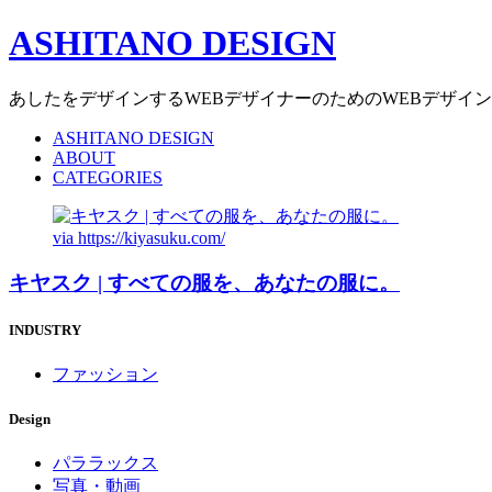
ASHITANO DESIGN
あしたをデザインするWEBデザイナーのためのWEBデザイ
ASHITANO DESIGN
ABOUT
CATEGORIES
via
https://kiyasuku.com/
キヤスク | すべての服を、あなたの服に。
INDUSTRY
ファッション
Design
パララックス
写真・動画