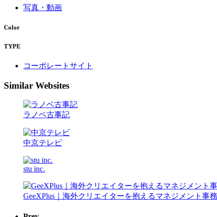
写真・動画
Color
TYPE
コーポレートサイト
Similar Websites
ラノベ古事記
中京テレビ
stu inc.
GeeXPlus｜海外クリエイターを抱えるマネジメント
Prev