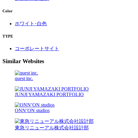
Color
ホワイト･白色
TYPE
コーポレートサイト
Similar Websites
quest inc.
JUNJI YAMAZAKI PORTFOLIO
ONN’ON studios
東急リニューアル株式会社設計部