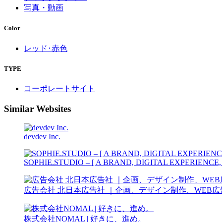
写真・動画
Color
レッド･赤色
TYPE
コーポレートサイト
Similar Websites
devdev Inc.
SOPHIE.STUDIO – [ A BRAND, DIGITAL EXPERIENCE
広告会社 北日本広告社 ｜企画、デザイン制作、WEB
株式会社NOMAL | 好きに、進め。