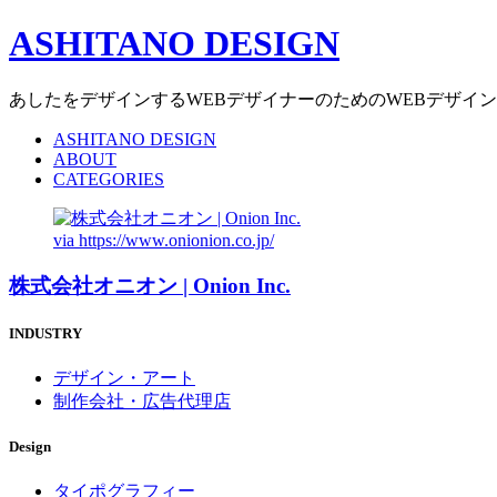
ASHITANO DESIGN
あしたをデザインするWEBデザイナーのためのWEBデザイ
ASHITANO DESIGN
ABOUT
CATEGORIES
via
https://www.onionion.co.jp/
株式会社オニオン | Onion Inc.
INDUSTRY
デザイン・アート
制作会社・広告代理店
Design
タイポグラフィー