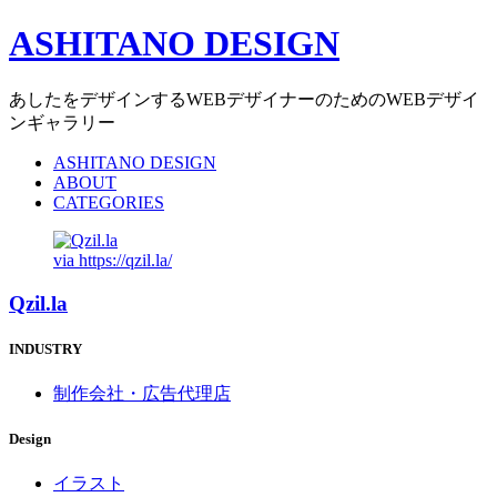
ASHITANO DESIGN
あしたをデザインするWEBデザイナーのためのWEBデザイ
ンギャラリー
ASHITANO DESIGN
ABOUT
CATEGORIES
via
https://qzil.la/
Qzil.la
INDUSTRY
制作会社・広告代理店
Design
イラスト