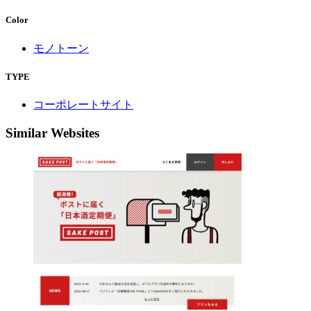
Color
モノトーン
TYPE
コーポレートサイト
Similar Websites