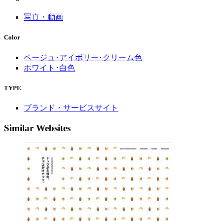
写真・動画
Color
ベージュ･アイボリー･クリーム色
ホワイト･白色
TYPE
ブランド・サービスサイト
Similar Websites