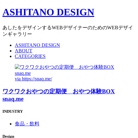
ASHITANO DESIGN
あしたをデザインするWEBデザイナーのためのWEBデザイ
ンギャラリー
ASHITANO DESIGN
ABOUT
CATEGORIES
via
https://snaq.me/
ワクワクおやつの定期便 おやつ体験BOX
snaq.me
INDUSTRY
食品・飲料
Design