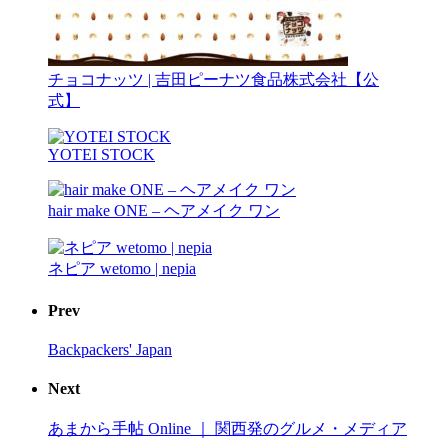
チョコナッツ | 吉田ピーナツ食品株式会社【公
式】
YOTEI STOCK
hair make ONE – ヘアメイク ワン
ネピア wetomo | nepia
Prev
Backpackers' Japan
Next
あまから手帖 Online ｜ 関西発のグルメ・メディア