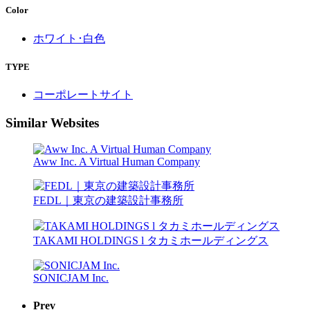
Color
ホワイト･白色
TYPE
コーポレートサイト
Similar Websites
Aww Inc. A Virtual Human Company
FEDL｜東京の建築設計事務所
TAKAMI HOLDINGS l タカミホールディングス
SONICJAM Inc.
Prev