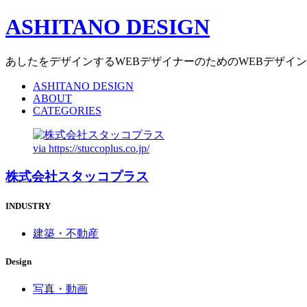
ASHITANO DESIGN
あしたをデザインするWEBデザイナーのためのWEBデザイ
ASHITANO DESIGN
ABOUT
CATEGORIES
via
https://stuccoplus.co.jp/
株式会社スタッコプラス
INDUSTRY
建築・不動産
Design
写真・動画