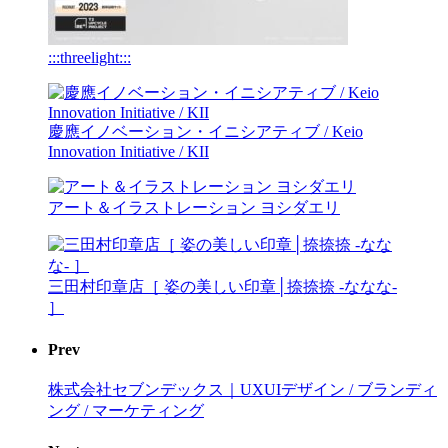
:::threelight:::
慶應イノベーション・イニシアティブ / Keio
Innovation Initiative / KII
アート＆イラストレーション ヨシダエリ
三田村印章店［ 姿の美しい印章│捺捺捺 -ななな-
］
Prev
株式会社セブンデックス｜UXUIデザイン / ブランディ
ング / マーケティング