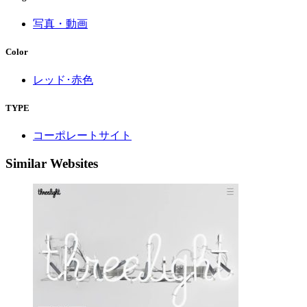
写真・動画
Color
レッド･赤色
TYPE
コーポレートサイト
Similar Websites