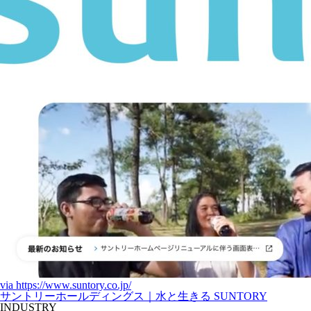
via
https://www.suntory.co.jp/
サントリーホールディングス｜水と生きる SUNTORY
INDUSTRY