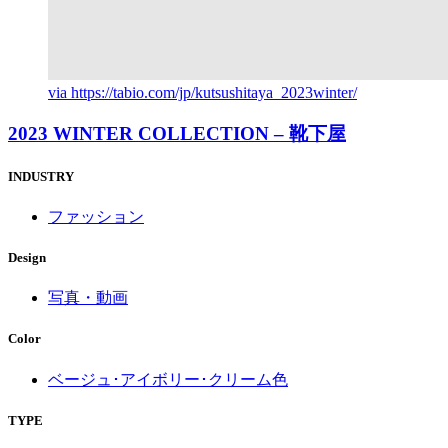
via
https://tabio.com/jp/kutsushitaya_2023winter/
2023 WINTER COLLECTION – 靴下屋
INDUSTRY
ファッション
Design
写真・動画
Color
ベージュ･アイボリー･クリーム色
TYPE