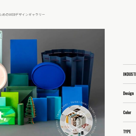
ためのWEBデザインギャラリー
INDUST
Design
Color
TYPE