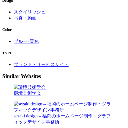
Design
スタイリッシュ
写真・動画
Color
ブルー･青色
TYPE
ブランド・サービスサイト
Similar Websites
環境芸術学会
sezaki design – 福岡のホームページ制作・グラフ
ィックデザイン事務所