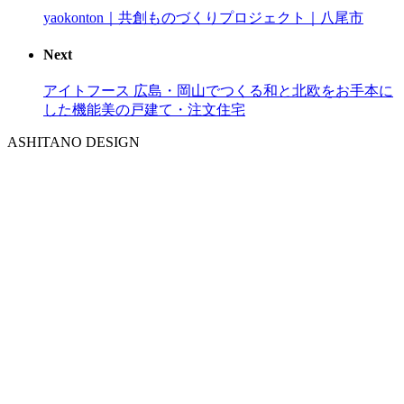
yaokonton｜共創ものづくりプロジェクト｜八尾市
Next
アイトフース 広島・岡山でつくる和と北欧をお手本に
した機能美の戸建て・注文住宅
ASHITANO DESIGN