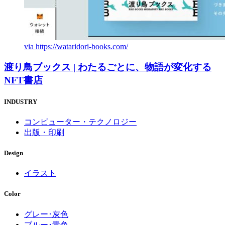
via
https://wataridori-books.com/
渡り鳥ブックス | わたるごとに、物語が変化する
NFT書店
INDUSTRY
コンピューター・テクノロジー
出版・印刷
Design
イラスト
Color
グレー･灰色
ブルー･青色