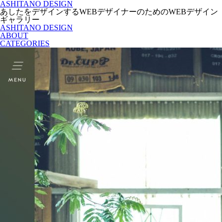
ASHITANO DESIGN
あしたをデザインするWEBデザイナーのためのWEBデザイン
ギャラリー
ASHITANO DESIGN
ABOUT
CATEGORIES