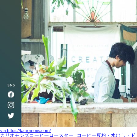
via
https://kariomons.com/
カリオモンズコーヒーロースター | コーヒー豆粉・水出し・ド