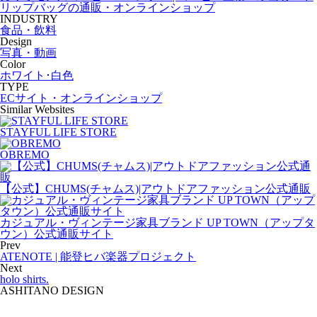
リップバッグの通販・オンラインショップ
INDUSTRY
食品・飲料
Design
写真・動画
Color
ホワイト･白色
TYPE
ECサイト・オンラインショップ
Similar Websites
STAYFUL LIFE STORE
OBREMO
【公式】CHUMS(チャムス)|アウトドアファッション公式通販
カジュアル・ヴィンテージ家具ブランド UP TOWN（アップタ
ウン）公式通販サイト
Prev
ATENOTE | 能登ヒバ楽器プロジェクト
Next
holo shirts.
ASHITANO DESIGN