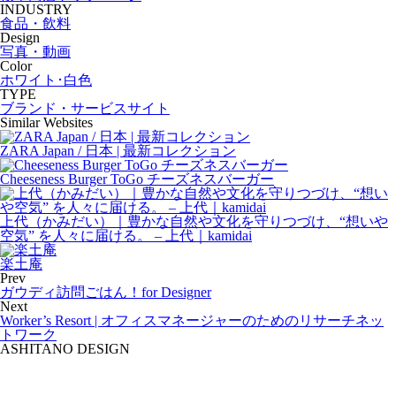
INDUSTRY
食品・飲料
Design
写真・動画
Color
ホワイト･白色
TYPE
ブランド・サービスサイト
Similar Websites
ZARA Japan / 日本 | 最新コレクション
Cheeseness Burger ToGo チーズネスバーガー
上代（かみだい）｜豊かな自然や文化を守りつづけ、“想いや
空気” を人々に届ける。 – 上代｜kamidai
楽土庵
Prev
ガウディ訪問ごはん！for Designer
Next
Worker’s Resort | オフィスマネージャーのためのリサーチネッ
トワーク
ASHITANO DESIGN