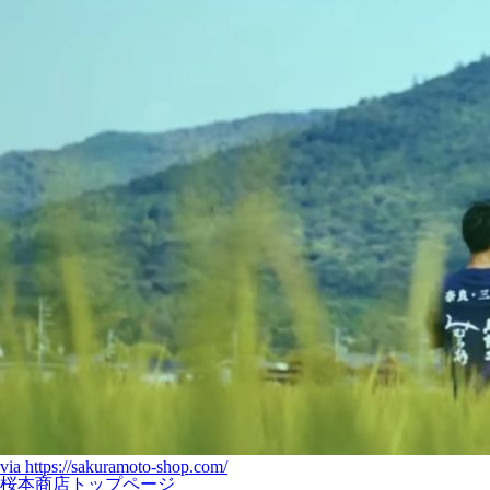
via
https://sakuramoto-shop.com/
桜本商店トップページ